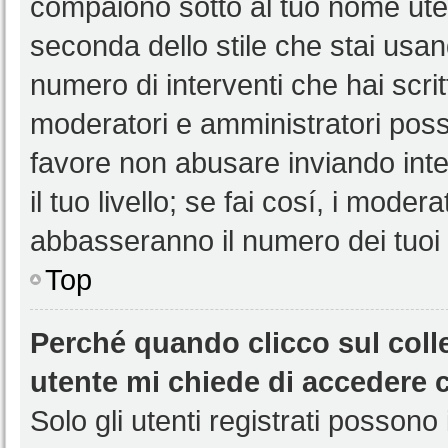
compaiono sotto al tuo nome uten
seconda dello stile che stai usando
numero di interventi che hai scritt
moderatori e amministratori pos
favore non abusare inviando int
il tuo livello; se fai cosí, i mode
abbasseranno il numero dei tuoi i
Top
Perché quando clicco sul colle
utente mi chiede di accedere 
Solo gli utenti registrati possono