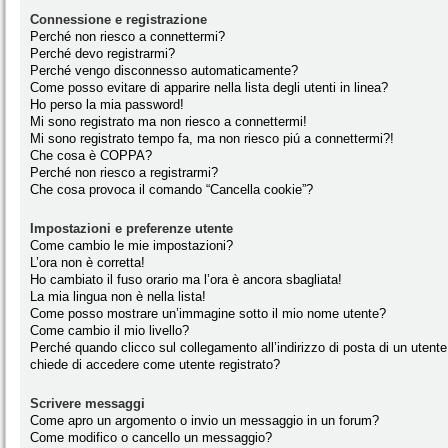
Connessione e registrazione
Perché non riesco a connettermi?
Perché devo registrarmi?
Perché vengo disconnesso automaticamente?
Come posso evitare di apparire nella lista degli utenti in linea?
Ho perso la mia password!
Mi sono registrato ma non riesco a connettermi!
Mi sono registrato tempo fa, ma non riesco piú a connettermi?!
Che cosa è COPPA?
Perché non riesco a registrarmi?
Che cosa provoca il comando “Cancella cookie”?
Impostazioni e preferenze utente
Come cambio le mie impostazioni?
L’ora non è corretta!
Ho cambiato il fuso orario ma l’ora è ancora sbagliata!
La mia lingua non è nella lista!
Come posso mostrare un’immagine sotto il mio nome utente?
Come cambio il mio livello?
Perché quando clicco sul collegamento all’indirizzo di posta di un utente
chiede di accedere come utente registrato?
Scrivere messaggi
Come apro un argomento o invio un messaggio in un forum?
Come modifico o cancello un messaggio?