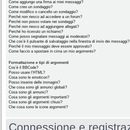
Come aggiungo una firma ai miei messaggi?
Come creo un sondaggio?
Come modifico o cancello un sondaggio?
Perché non riesco ad accedere a un forum?
Perché non posso votare nei sondaggi?
Perché non riesco ad aggiungere allegati?
Perché ho ricevuto un richiamo?
Come posso segnalare messaggi ai moderatori?
Che cos’è il pulsante di salvataggio nella finestra di invio dei messaggi?
Perché il mio messaggio deve essere approvato?
Come faccio a spostare in cima un mio argomento?
Formattazione e tipi di argomenti
Cos’è il BBCode?
Posso usare l’HTML?
Cosa sono le emoticon?
Posso inserire delle immagini?
Che cosa sono gli annunci globali?
Cosa sono gli annunci?
Cosa sono gli argomenti importanti?
Cosa sono gli argomenti chiusi?
Che cosa sono le icone argomenti?
Connessione e registra