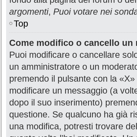
argomenti
,
Puoi votare nei sond
Top
Come modifico o cancello un
Puoi modificare o cancellare sol
un amministratore o un moderat
premendo il pulsante con la «X»
modificare un messaggio (a volte
dopo il suo inserimento) premen
questione. Se qualcuno ha già ri
una modifica, potresti trovare de