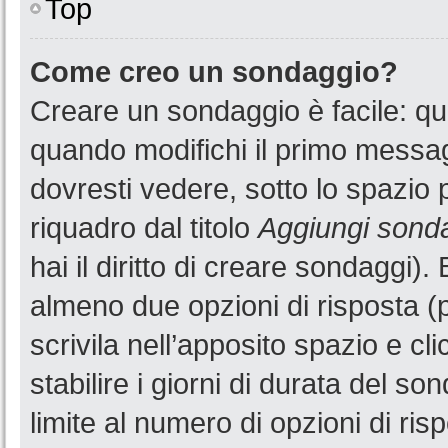
Top
Come creo un sondaggio?
Creare un sondaggio è facile: q
quando modifichi il primo messa
dovresti vedere, sotto lo spazio 
riquadro dal titolo
Aggiungi sond
hai il diritto di creare sondaggi).
almeno due opzioni di risposta (p
scrivila nell’apposito spazio e cl
stabilire i giorni di durata del so
limite al numero di opzioni di ris