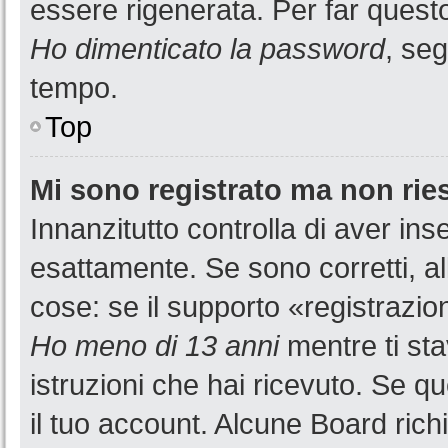
essere rigenerata. Per far questo
Ho dimenticato la password
, seg
tempo.
Top
Mi sono registrato ma non rie
Innanzitutto controlla di aver i
esattamente. Se sono corretti, a
cose: se il supporto «registrazion
Ho meno di 13 anni
mentre ti sta
istruzioni che hai ricevuto. Se qu
il tuo account. Alcune Board rich