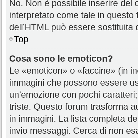
No. Non è possibile inserire del
interpretato come tale in questo 
dell’HTML può essere sostituita
Top
Cosa sono le emoticon?
Le «emoticon» o «faccine» (in i
immagini che possono essere us
un’emozione con pochi caratteri; ad
triste. Questo forum trasforma a
in immagini. La lista completa del
invio messaggi. Cerca di non es