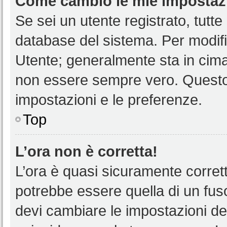
Come cambio le mie impostaz
Se sei un utente registrato, tutt
database del sistema. Per modific
Utente; generalmente sta in cim
non essere sempre vero. Questo t
impostazioni e le preferenze.
Top
L’ora non è corretta!
L’ora è quasi sicuramente corre
potrebbe essere quella di un fuso
devi cambiare le impostazioni del 