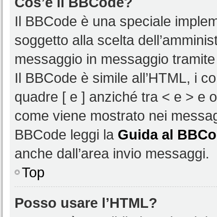
Cos’è il BBCode?
Il BBCode è una speciale impleme
soggetto alla scelta dell’amminist
messaggio in messaggio tramite 
Il BBCode è simile all’HTML, i c
quadre [ e ] anziché tra < e > e 
come viene mostrato nei messagg
BBCode leggi la
Guida al BBC
anche dall’area invio messaggi.
Top
Posso usare l’HTML?