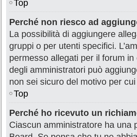
Top
Perché non riesco ad aggiunge
La possibilità di aggiungere all
gruppi o per utenti specifici. L’
permesso allegati per il forum in
degli amministratori può aggiunge
non sei sicuro del motivo per cui
Top
Perché ho ricevuto un richia
Ciascun amministratore ha una pr
Board. Se pensa che tu ne abbia