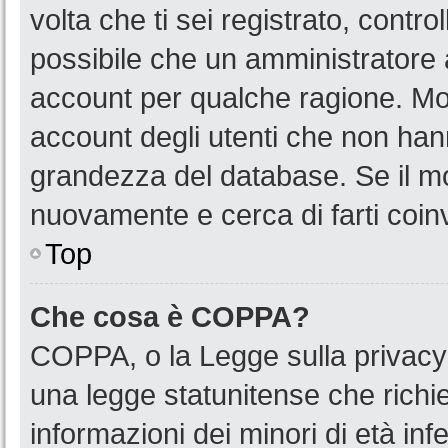
volta che ti sei registrato, cont
possibile che un amministratore a
account per qualche ragione. Mol
account degli utenti che non han
grandezza del database. Se il mot
nuovamente e cerca di farti coin
Top
Che cosa è COPPA?
COPPA, o la Legge sulla privacy 
una legge statunitense che richied
informazioni dei minori di età in