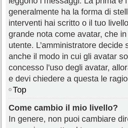
leggono i messaggi. La prima è l
generalmente ha la forma di stell
interventi hai scritto o il tuo liv
grande nota come avatar, che in 
utente. L’amministratore decide s
anche il modo in cui gli avatar s
concesso l’uso degli avatar, allo
e devi chiedere a questa le ragio
Top
Come cambio il mio livello?
In genere, non puoi cambiare dire