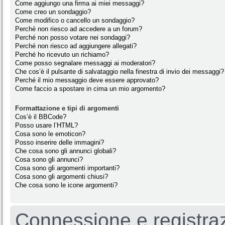
Come aggiungo una firma ai miei messaggi?
Come creo un sondaggio?
Come modifico o cancello un sondaggio?
Perché non riesco ad accedere a un forum?
Perché non posso votare nei sondaggi?
Perché non riesco ad aggiungere allegati?
Perché ho ricevuto un richiamo?
Come posso segnalare messaggi ai moderatori?
Che cos’è il pulsante di salvataggio nella finestra di invio dei messaggi?
Perché il mio messaggio deve essere approvato?
Come faccio a spostare in cima un mio argomento?
Formattazione e tipi di argomenti
Cos’è il BBCode?
Posso usare l’HTML?
Cosa sono le emoticon?
Posso inserire delle immagini?
Che cosa sono gli annunci globali?
Cosa sono gli annunci?
Cosa sono gli argomenti importanti?
Cosa sono gli argomenti chiusi?
Che cosa sono le icone argomenti?
Connessione e registra