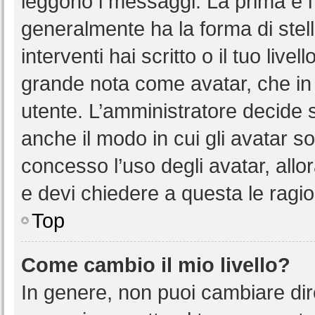
leggono i messaggi. La prima è l
generalmente ha la forma di stell
interventi hai scritto o il tuo liv
grande nota come avatar, che in 
utente. L’amministratore decide s
anche il modo in cui gli avatar s
concesso l’uso degli avatar, allo
e devi chiedere a questa le ragio
Top
Come cambio il mio livello?
In genere, non puoi cambiare dire