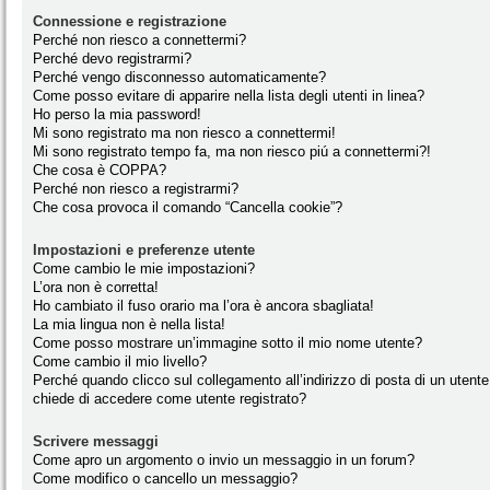
Connessione e registrazione
Perché non riesco a connettermi?
Perché devo registrarmi?
Perché vengo disconnesso automaticamente?
Come posso evitare di apparire nella lista degli utenti in linea?
Ho perso la mia password!
Mi sono registrato ma non riesco a connettermi!
Mi sono registrato tempo fa, ma non riesco piú a connettermi?!
Che cosa è COPPA?
Perché non riesco a registrarmi?
Che cosa provoca il comando “Cancella cookie”?
Impostazioni e preferenze utente
Come cambio le mie impostazioni?
L’ora non è corretta!
Ho cambiato il fuso orario ma l’ora è ancora sbagliata!
La mia lingua non è nella lista!
Come posso mostrare un’immagine sotto il mio nome utente?
Come cambio il mio livello?
Perché quando clicco sul collegamento all’indirizzo di posta di un utente
chiede di accedere come utente registrato?
Scrivere messaggi
Come apro un argomento o invio un messaggio in un forum?
Come modifico o cancello un messaggio?