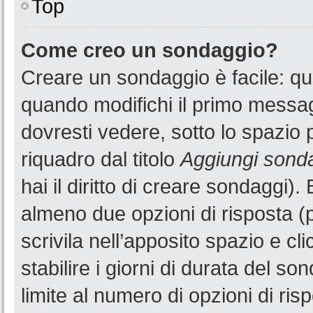
Top
Come creo un sondaggio?
Creare un sondaggio è facile: q
quando modifichi il primo messa
dovresti vedere, sotto lo spazio 
riquadro dal titolo
Aggiungi sond
hai il diritto di creare sondaggi).
almeno due opzioni di risposta (p
scrivila nell’apposito spazio e cl
stabilire i giorni di durata del so
limite al numero di opzioni di ris