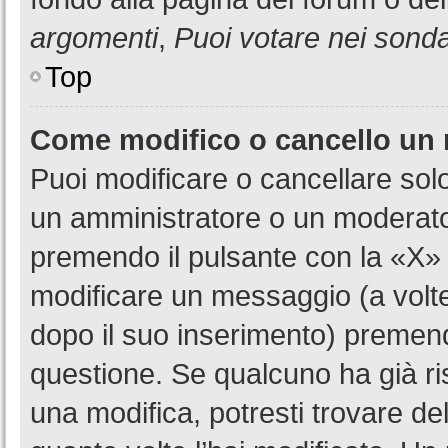
argomenti
,
Puoi votare nei sond
Top
Come modifico o cancello un
Puoi modificare o cancellare sol
un amministratore o un moderat
premendo il pulsante con la «X»
modificare un messaggio (a volte
dopo il suo inserimento) premen
questione. Se qualcuno ha già ri
una modifica, potresti trovare de