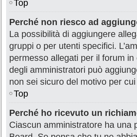
Top
Perché non riesco ad aggiunge
La possibilità di aggiungere all
gruppi o per utenti specifici. L’
permesso allegati per il forum in
degli amministratori può aggiunge
non sei sicuro del motivo per cui
Top
Perché ho ricevuto un richia
Ciascun amministratore ha una pr
Board. Se pensa che tu ne abbia