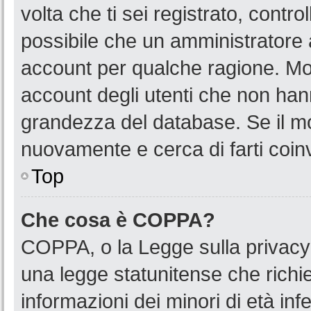
volta che ti sei registrato, cont
possibile che un amministratore a
account per qualche ragione. Mol
account degli utenti che non han
grandezza del database. Se il mot
nuovamente e cerca di farti coin
Top
Che cosa è COPPA?
COPPA, o la Legge sulla privacy 
una legge statunitense che richied
informazioni dei minori di età in