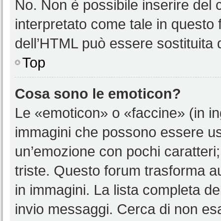
No. Non è possibile inserire del
interpretato come tale in questo 
dell’HTML può essere sostituita
Top
Cosa sono le emoticon?
Le «emoticon» o «faccine» (in i
immagini che possono essere us
un’emozione con pochi caratteri; ad
triste. Questo forum trasforma a
in immagini. La lista completa del
invio messaggi. Cerca di non es