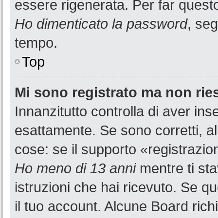
essere rigenerata. Per far questo
Ho dimenticato la password
, seg
tempo.
Top
Mi sono registrato ma non rie
Innanzitutto controlla di aver i
esattamente. Se sono corretti, a
cose: se il supporto «registrazion
Ho meno di 13 anni
mentre ti sta
istruzioni che hai ricevuto. Se qu
il tuo account. Alcune Board rich