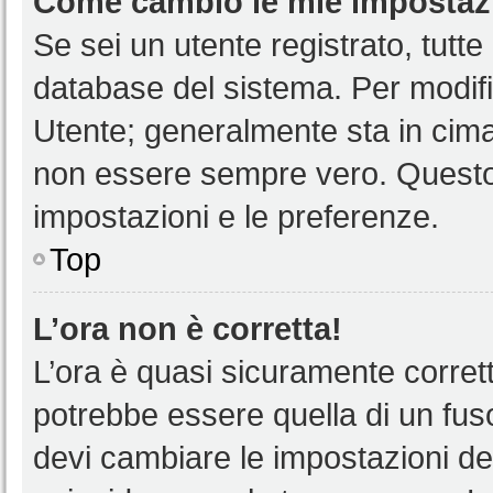
Come cambio le mie impostaz
Se sei un utente registrato, tutt
database del sistema. Per modific
Utente; generalmente sta in cim
non essere sempre vero. Questo t
impostazioni e le preferenze.
Top
L’ora non è corretta!
L’ora è quasi sicuramente corre
potrebbe essere quella di un fuso
devi cambiare le impostazioni del 