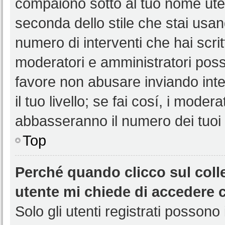
compaiono sotto al tuo nome uten
seconda dello stile che stai usando
numero di interventi che hai scritt
moderatori e amministratori pos
favore non abusare inviando int
il tuo livello; se fai cosí, i mode
abbasseranno il numero dei tuoi i
Top
Perché quando clicco sul colle
utente mi chiede di accedere 
Solo gli utenti registrati possono