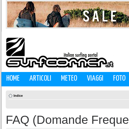
HOME
ARTICOLI
METEO
VIAGGI
FOTO
Indice
FAQ (Domande Frequen