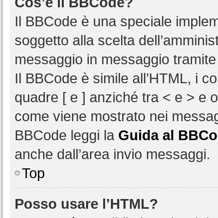
Cos’è il BBCode?
Il BBCode è una speciale impleme
soggetto alla scelta dell’amminist
messaggio in messaggio tramite 
Il BBCode è simile all’HTML, i c
quadre [ e ] anziché tra < e > e 
come viene mostrato nei messagg
BBCode leggi la
Guida al BBC
anche dall’area invio messaggi.
Top
Posso usare l’HTML?