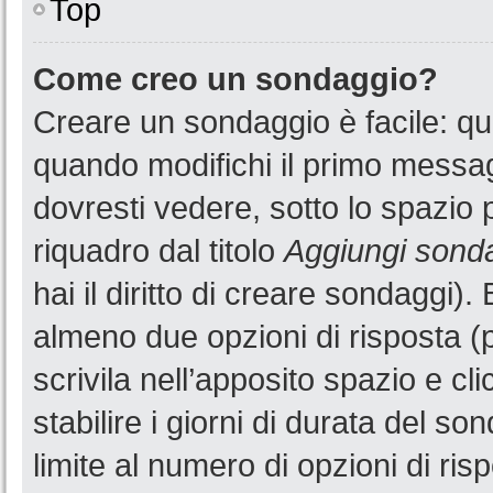
Top
Come creo un sondaggio?
Creare un sondaggio è facile: q
quando modifichi il primo messa
dovresti vedere, sotto lo spazio 
riquadro dal titolo
Aggiungi sond
hai il diritto di creare sondaggi).
almeno due opzioni di risposta (p
scrivila nell’apposito spazio e cl
stabilire i giorni di durata del so
limite al numero di opzioni di ris