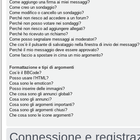
Come aggiungo una firma ai miei messaggi?
Come creo un sondaggio?
Come modifico o cancello un sondaggio?
Perché non riesco ad accedere a un forum?
Perché non posso votare nei sondaggi?
Perché non riesco ad aggiungere allegati?
Perché ho ricevuto un richiamo?
Come posso segnalare messaggi ai moderatori?
Che cos’è il pulsante di salvataggio nella finestra di invio dei messaggi?
Perché il mio messaggio deve essere approvato?
Come faccio a spostare in cima un mio argomento?
Formattazione e tipi di argomenti
Cos’è il BBCode?
Posso usare l’HTML?
Cosa sono le emoticon?
Posso inserire delle immagini?
Che cosa sono gli annunci globali?
Cosa sono gli annunci?
Cosa sono gli argomenti importanti?
Cosa sono gli argomenti chiusi?
Che cosa sono le icone argomenti?
Connessione e registra