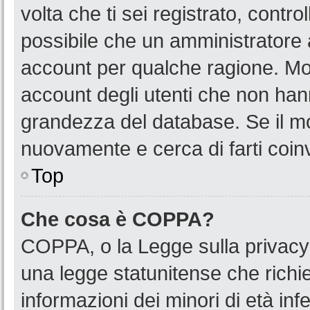
volta che ti sei registrato, cont
possibile che un amministratore a
account per qualche ragione. Mol
account degli utenti che non han
grandezza del database. Se il mot
nuovamente e cerca di farti coin
Top
Che cosa è COPPA?
COPPA, o la Legge sulla privacy 
una legge statunitense che richied
informazioni dei minori di età in