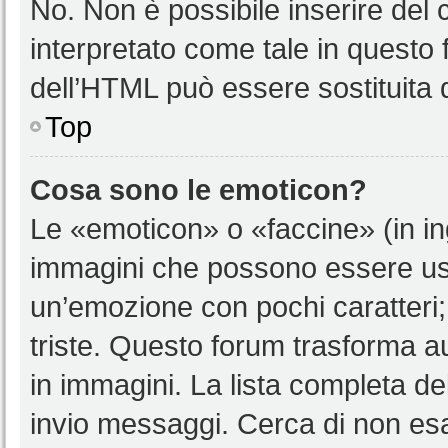
No. Non è possibile inserire del
interpretato come tale in questo 
dell’HTML può essere sostituita
Top
Cosa sono le emoticon?
Le «emoticon» o «faccine» (in i
immagini che possono essere us
un’emozione con pochi caratteri; ad
triste. Questo forum trasforma a
in immagini. La lista completa del
invio messaggi. Cerca di non es