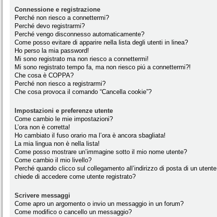
Connessione e registrazione
Perché non riesco a connettermi?
Perché devo registrarmi?
Perché vengo disconnesso automaticamente?
Come posso evitare di apparire nella lista degli utenti in linea?
Ho perso la mia password!
Mi sono registrato ma non riesco a connettermi!
Mi sono registrato tempo fa, ma non riesco piú a connettermi?!
Che cosa è COPPA?
Perché non riesco a registrarmi?
Che cosa provoca il comando “Cancella cookie”?
Impostazioni e preferenze utente
Come cambio le mie impostazioni?
L’ora non è corretta!
Ho cambiato il fuso orario ma l’ora è ancora sbagliata!
La mia lingua non è nella lista!
Come posso mostrare un’immagine sotto il mio nome utente?
Come cambio il mio livello?
Perché quando clicco sul collegamento all’indirizzo di posta di un utente
chiede di accedere come utente registrato?
Scrivere messaggi
Come apro un argomento o invio un messaggio in un forum?
Come modifico o cancello un messaggio?