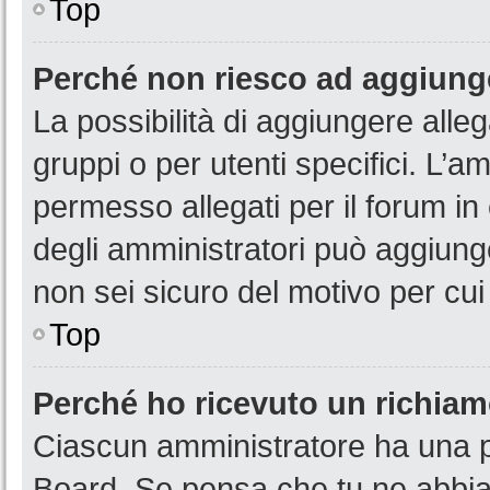
Top
Perché non riesco ad aggiunge
La possibilità di aggiungere all
gruppi o per utenti specifici. L’
permesso allegati per il forum in
degli amministratori può aggiunge
non sei sicuro del motivo per cui
Top
Perché ho ricevuto un richia
Ciascun amministratore ha una pr
Board. Se pensa che tu ne abbia