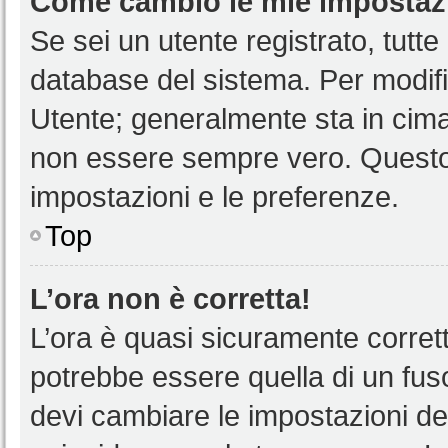
Come cambio le mie impostaz
Se sei un utente registrato, tutt
database del sistema. Per modific
Utente; generalmente sta in cim
non essere sempre vero. Questo t
impostazioni e le preferenze.
Top
L’ora non è corretta!
L’ora è quasi sicuramente corre
potrebbe essere quella di un fuso
devi cambiare le impostazioni del 