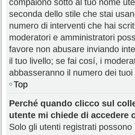
compaiono sotto al tuo nome uten
seconda dello stile che stai usando
numero di interventi che hai scritt
moderatori e amministratori pos
favore non abusare inviando int
il tuo livello; se fai cosí, i mode
abbasseranno il numero dei tuoi i
Top
Perché quando clicco sul colle
utente mi chiede di accedere 
Solo gli utenti registrati possono