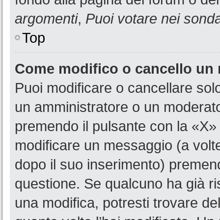
argomenti
,
Puoi votare nei sond
Top
Come modifico o cancello un
Puoi modificare o cancellare sol
un amministratore o un moderat
premendo il pulsante con la «X»
modificare un messaggio (a volte
dopo il suo inserimento) premen
questione. Se qualcuno ha già ri
una modifica, potresti trovare de