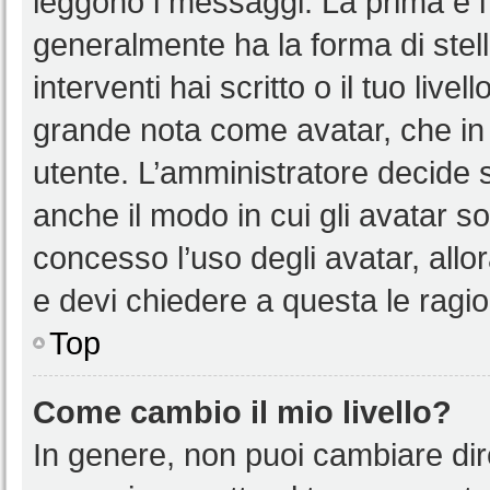
leggono i messaggi. La prima è l
generalmente ha la forma di stell
interventi hai scritto o il tuo liv
grande nota come avatar, che in 
utente. L’amministratore decide s
anche il modo in cui gli avatar s
concesso l’uso degli avatar, allo
e devi chiedere a questa le ragio
Top
Come cambio il mio livello?
In genere, non puoi cambiare dire