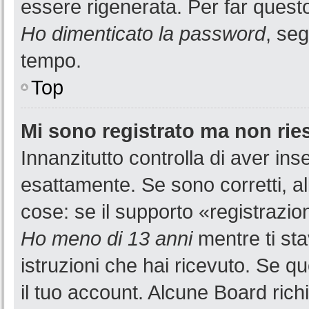
essere rigenerata. Per far questo
Ho dimenticato la password
, seg
tempo.
Top
Mi sono registrato ma non rie
Innanzitutto controlla di aver i
esattamente. Se sono corretti, a
cose: se il supporto «registrazion
Ho meno di 13 anni
mentre ti sta
istruzioni che hai ricevuto. Se qu
il tuo account. Alcune Board rich