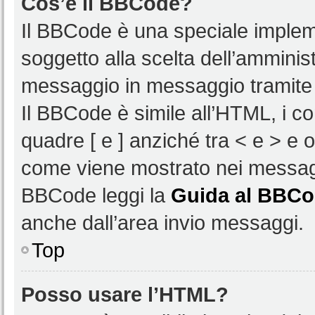
Cos’è il BBCode?
Il BBCode è una speciale impleme
soggetto alla scelta dell’amminist
messaggio in messaggio tramite 
Il BBCode è simile all’HTML, i c
quadre [ e ] anziché tra < e > e 
come viene mostrato nei messagg
BBCode leggi la
Guida al BBC
anche dall’area invio messaggi.
Top
Posso usare l’HTML?