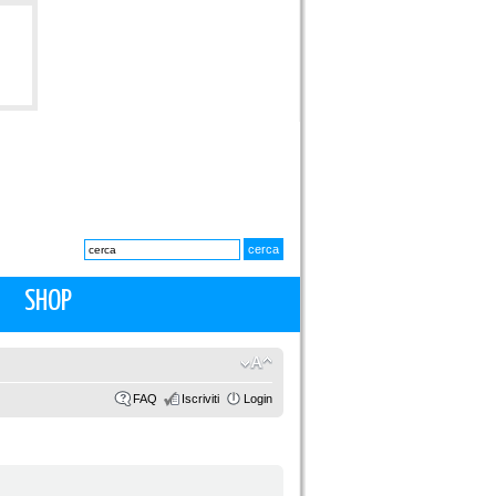
SHOP
FAQ
Iscriviti
Login