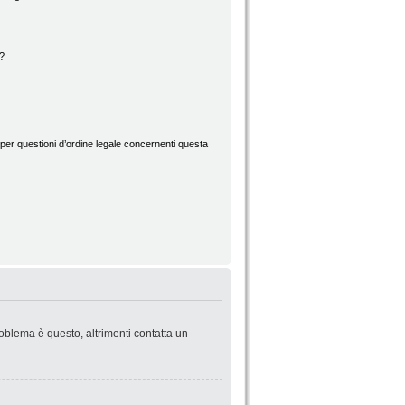
d?
per questioni d’ordine legale concernenti questa
roblema è questo, altrimenti contatta un