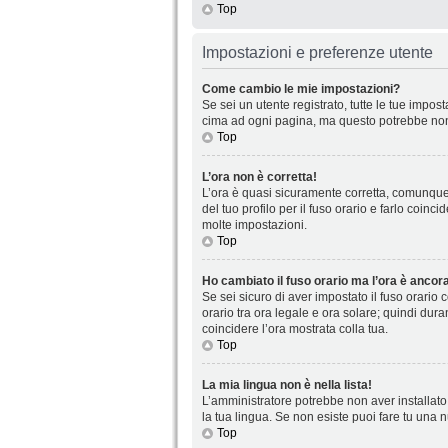
Top
Impostazioni e preferenze utente
Come cambio le mie impostazioni?
Se sei un utente registrato, tutte le tue impo
cima ad ogni pagina, ma questo potrebbe non 
Top
L’ora non è corretta!
L’ora è quasi sicuramente corretta, comunque 
del tuo profilo per il fuso orario e farlo coin
molte impostazioni.
Top
Ho cambiato il fuso orario ma l’ora è ancora
Se sei sicuro di aver impostato il fuso orario 
orario tra ora legale e ora solare; quindi dura
coincidere l’ora mostrata colla tua.
Top
La mia lingua non è nella lista!
L’amministratore potrebbe non aver installato 
la tua lingua. Se non esiste puoi fare tu una 
Top