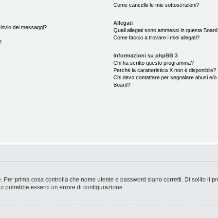
Come cancello le mie sottoscrizioni?
Allegati
i invio dei messaggi?
Quali allegati sono ammessi in questa Boar
Come faccio a trovare i miei allegati?
?
Informazioni su phpBB 3
Chi ha scritto questo programma?
Perché la caratteristica X non è disponibile?
Chi devo contattare per segnalare abusi e/o 
Board?
. Per prima cosa controlla che nome utente e password siano corretti. Di solito il p
 o potrebbe esserci un errore di configurazione.