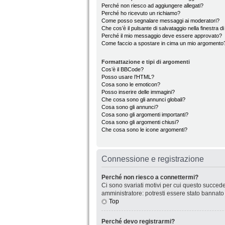
Perché non riesco ad aggiungere allegati?
Perché ho ricevuto un richiamo?
Come posso segnalare messaggi ai moderatori?
Che cos’è il pulsante di salvataggio nella finestra d
Perché il mio messaggio deve essere approvato?
Come faccio a spostare in cima un mio argomento
Formattazione e tipi di argomenti
Cos’è il BBCode?
Posso usare l’HTML?
Cosa sono le emoticon?
Posso inserire delle immagini?
Che cosa sono gli annunci globali?
Cosa sono gli annunci?
Cosa sono gli argomenti importanti?
Cosa sono gli argomenti chiusi?
Che cosa sono le icone argomenti?
Connessione e registrazione
Perché non riesco a connettermi?
Ci sono svariati motivi per cui questo succede
amministratore: potresti essere stato bannato
Top
Perché devo registrarmi?