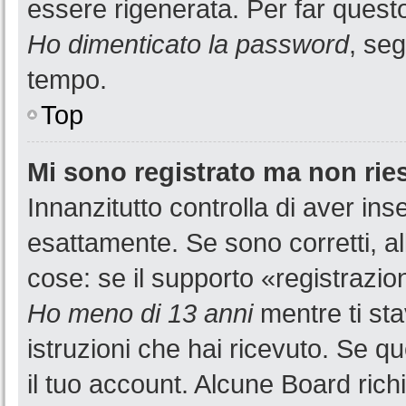
essere rigenerata. Per far questo
Ho dimenticato la password
, seg
tempo.
Top
Mi sono registrato ma non rie
Innanzitutto controlla di aver i
esattamente. Se sono corretti, a
cose: se il supporto «registrazion
Ho meno di 13 anni
mentre ti sta
istruzioni che hai ricevuto. Se qu
il tuo account. Alcune Board rich