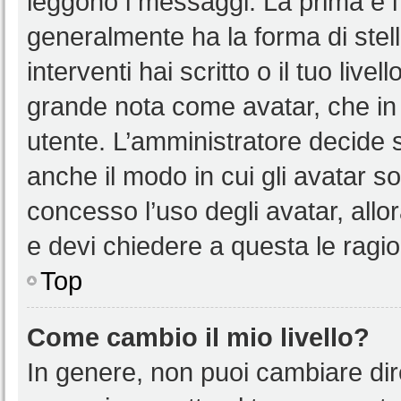
leggono i messaggi. La prima è l
generalmente ha la forma di stell
interventi hai scritto o il tuo liv
grande nota come avatar, che in 
utente. L’amministratore decide s
anche il modo in cui gli avatar s
concesso l’uso degli avatar, allo
e devi chiedere a questa le ragio
Top
Come cambio il mio livello?
In genere, non puoi cambiare dire