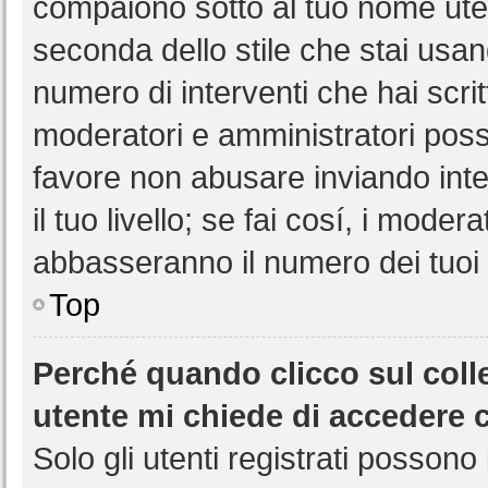
compaiono sotto al tuo nome uten
seconda dello stile che stai usando
numero di interventi che hai scritt
moderatori e amministratori pos
favore non abusare inviando int
il tuo livello; se fai cosí, i mode
abbasseranno il numero dei tuoi i
Top
Perché quando clicco sul colle
utente mi chiede di accedere 
Solo gli utenti registrati possono