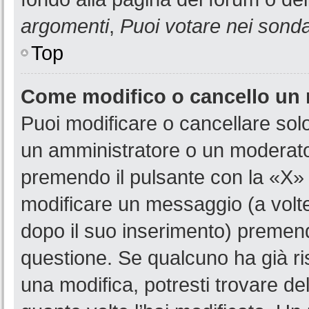
argomenti
,
Puoi votare nei sond
Top
Come modifico o cancello un
Puoi modificare o cancellare sol
un amministratore o un moderat
premendo il pulsante con la «X»
modificare un messaggio (a volte
dopo il suo inserimento) premen
questione. Se qualcuno ha già ri
una modifica, potresti trovare de