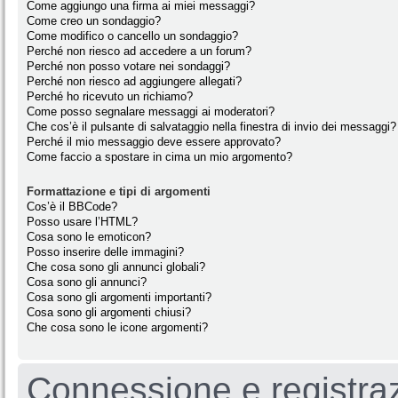
Come aggiungo una firma ai miei messaggi?
Come creo un sondaggio?
Come modifico o cancello un sondaggio?
Perché non riesco ad accedere a un forum?
Perché non posso votare nei sondaggi?
Perché non riesco ad aggiungere allegati?
Perché ho ricevuto un richiamo?
Come posso segnalare messaggi ai moderatori?
Che cos’è il pulsante di salvataggio nella finestra di invio dei messaggi?
Perché il mio messaggio deve essere approvato?
Come faccio a spostare in cima un mio argomento?
Formattazione e tipi di argomenti
Cos’è il BBCode?
Posso usare l’HTML?
Cosa sono le emoticon?
Posso inserire delle immagini?
Che cosa sono gli annunci globali?
Cosa sono gli annunci?
Cosa sono gli argomenti importanti?
Cosa sono gli argomenti chiusi?
Che cosa sono le icone argomenti?
Connessione e registra