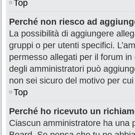
Top
Perché non riesco ad aggiunge
La possibilità di aggiungere all
gruppi o per utenti specifici. L’
permesso allegati per il forum in
degli amministratori può aggiunge
non sei sicuro del motivo per cui
Top
Perché ho ricevuto un richia
Ciascun amministratore ha una pr
Board. Se pensa che tu ne abbia