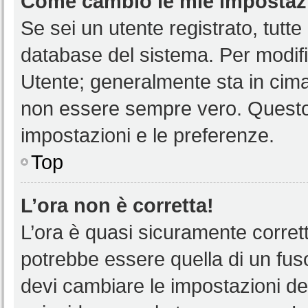
Come cambio le mie impostaz
Se sei un utente registrato, tutt
database del sistema. Per modific
Utente; generalmente sta in cim
non essere sempre vero. Questo t
impostazioni e le preferenze.
Top
L’ora non è corretta!
L’ora è quasi sicuramente corre
potrebbe essere quella di un fuso
devi cambiare le impostazioni del 