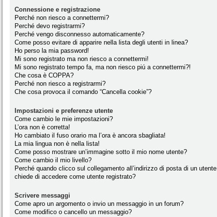
Connessione e registrazione
Perché non riesco a connettermi?
Perché devo registrarmi?
Perché vengo disconnesso automaticamente?
Come posso evitare di apparire nella lista degli utenti in linea?
Ho perso la mia password!
Mi sono registrato ma non riesco a connettermi!
Mi sono registrato tempo fa, ma non riesco piú a connettermi?!
Che cosa è COPPA?
Perché non riesco a registrarmi?
Che cosa provoca il comando “Cancella cookie”?
Impostazioni e preferenze utente
Come cambio le mie impostazioni?
L’ora non è corretta!
Ho cambiato il fuso orario ma l’ora è ancora sbagliata!
La mia lingua non è nella lista!
Come posso mostrare un’immagine sotto il mio nome utente?
Come cambio il mio livello?
Perché quando clicco sul collegamento all’indirizzo di posta di un utente
chiede di accedere come utente registrato?
Scrivere messaggi
Come apro un argomento o invio un messaggio in un forum?
Come modifico o cancello un messaggio?