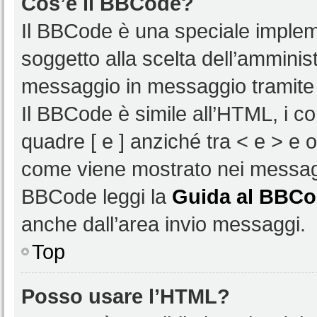
Cos’è il BBCode?
Il BBCode è una speciale impleme
soggetto alla scelta dell’amminist
messaggio in messaggio tramite 
Il BBCode è simile all’HTML, i c
quadre [ e ] anziché tra < e > e 
come viene mostrato nei messagg
BBCode leggi la
Guida al BBC
anche dall’area invio messaggi.
Top
Posso usare l’HTML?