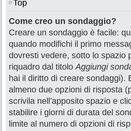
Top
Come creo un sondaggio?
Creare un sondaggio è facile: q
quando modifichi il primo messa
dovresti vedere, sotto lo spazio 
riquadro dal titolo
Aggiungi sond
hai il diritto di creare sondaggi).
almeno due opzioni di risposta (p
scrivila nell’apposito spazio e cl
stabilire i giorni di durata del so
limite al numero di opzioni di ris