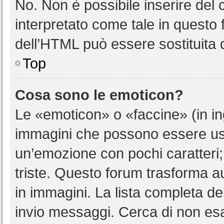
No. Non è possibile inserire del
interpretato come tale in questo 
dell’HTML può essere sostituita
Top
Cosa sono le emoticon?
Le «emoticon» o «faccine» (in i
immagini che possono essere us
un’emozione con pochi caratteri; ad
triste. Questo forum trasforma a
in immagini. La lista completa del
invio messaggi. Cerca di non es