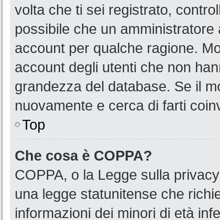
volta che ti sei registrato, cont
possibile che un amministratore a
account per qualche ragione. Mol
account degli utenti che non han
grandezza del database. Se il mot
nuovamente e cerca di farti coin
Top
Che cosa è COPPA?
COPPA, o la Legge sulla privacy 
una legge statunitense che richied
informazioni dei minori di età in