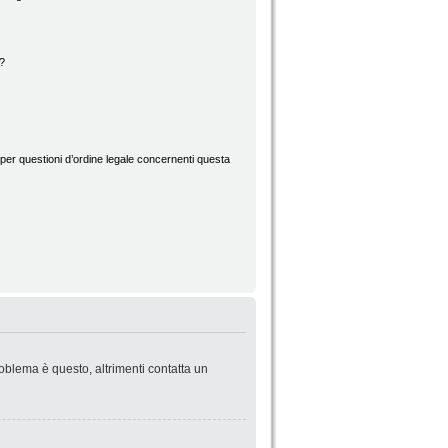
d?
per questioni d’ordine legale concernenti questa
roblema è questo, altrimenti contatta un