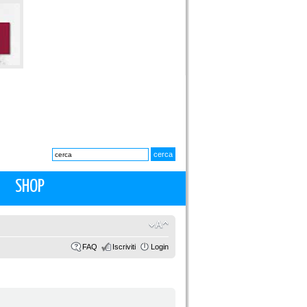
SHOP
FAQ
Iscriviti
Login