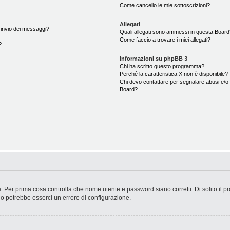
Come cancello le mie sottoscrizioni?
Allegati
i invio dei messaggi?
Quali allegati sono ammessi in questa Boar
Come faccio a trovare i miei allegati?
?
Informazioni su phpBB 3
Chi ha scritto questo programma?
Perché la caratteristica X non è disponibile?
Chi devo contattare per segnalare abusi e/o 
Board?
. Per prima cosa controlla che nome utente e password siano corretti. Di solito il p
 o potrebbe esserci un errore di configurazione.