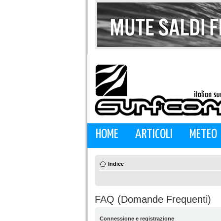
HOME
ARTICOLI
METEO
Indice
FAQ (Domande Frequenti)
Connessione e registrazione