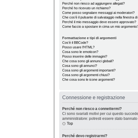
Perché non riesco ad aggiungere allegati?
Perché ho ricevuto un richiamo?
Come posso segnalare messaggi ai moderatori?
Che cos’è il pulsante di salvataggio nella finestra d
Perché il mio messaggio deve essere approvato?
Come faccio a spostare in cima un mio argomento
Formattazione e tipi di argomenti
Cos’è il BBCode?
Posso usare l’HTML?
Cosa sono le emoticon?
Posso inserire delle immagini?
Che cosa sono gli annunci globali?
Cosa sono gli annunci?
Cosa sono gli argomenti importanti?
Cosa sono gli argomenti chiusi?
Che cosa sono le icone argomenti?
Connessione e registrazione
Perché non riesco a connettermi?
Ci sono svariati motivi per cui questo succede
amministratore: potresti essere stato bannato
Top
Perché devo registrarmi?