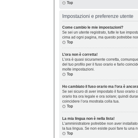
Top
Impostazioni e preferenze utente
Come cambio le mie impostazioni?
Se sei un utente registrato, tutte le tue impo
cima ad ogni pagina, ma questo potrebbe non 
Top
L’ora non è corretta!
L’ora è quasi sicuramente corretta, comunque 
del tuo profilo per il fuso orario e farlo coin
molte impostazioni.
Top
Ho cambiato il fuso orario ma l’ora è ancora
Se sei sicuro di aver impostato il fuso orario 
orario tra ora legale e ora solare; quindi dura
coincidere l’ora mostrata colla tua.
Top
La mia lingua non è nella lista!
L’amministratore potrebbe non aver installato 
la tua lingua. Se non esiste puoi fare tu una 
Top