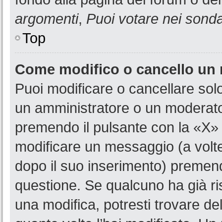
argomenti
,
Puoi votare nei sond
Top
Come modifico o cancello un
Puoi modificare o cancellare sol
un amministratore o un moderat
premendo il pulsante con la «X»
modificare un messaggio (a volte
dopo il suo inserimento) premen
questione. Se qualcuno ha già ri
una modifica, potresti trovare de