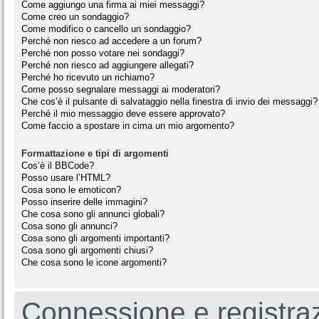
Come aggiungo una firma ai miei messaggi?
Come creo un sondaggio?
Come modifico o cancello un sondaggio?
Perché non riesco ad accedere a un forum?
Perché non posso votare nei sondaggi?
Perché non riesco ad aggiungere allegati?
Perché ho ricevuto un richiamo?
Come posso segnalare messaggi ai moderatori?
Che cos’è il pulsante di salvataggio nella finestra di invio dei messaggi?
Perché il mio messaggio deve essere approvato?
Come faccio a spostare in cima un mio argomento?
Formattazione e tipi di argomenti
Cos’è il BBCode?
Posso usare l’HTML?
Cosa sono le emoticon?
Posso inserire delle immagini?
Che cosa sono gli annunci globali?
Cosa sono gli annunci?
Cosa sono gli argomenti importanti?
Cosa sono gli argomenti chiusi?
Che cosa sono le icone argomenti?
Connessione e registra