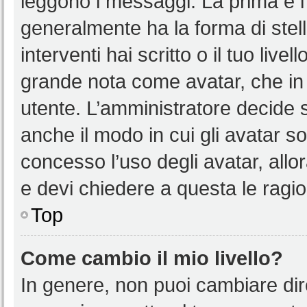
leggono i messaggi. La prima è l
generalmente ha la forma di stell
interventi hai scritto o il tuo liv
grande nota come avatar, che in 
utente. L’amministratore decide s
anche il modo in cui gli avatar s
concesso l’uso degli avatar, allo
e devi chiedere a questa le ragio
Top
Come cambio il mio livello?
In genere, non puoi cambiare dire