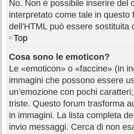
No. Non è possibile inserire del
interpretato come tale in questo 
dell’HTML può essere sostituita
Top
Cosa sono le emoticon?
Le «emoticon» o «faccine» (in i
immagini che possono essere us
un’emozione con pochi caratteri; ad
triste. Questo forum trasforma a
in immagini. La lista completa del
invio messaggi. Cerca di non es