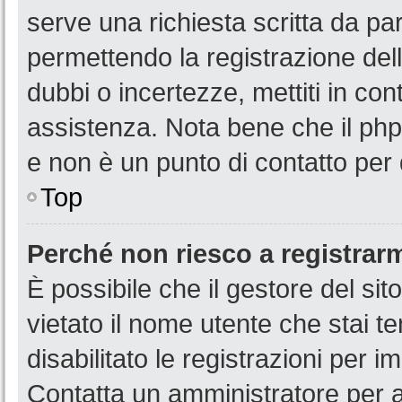
serve una richiesta scritta da par
permettendo la registrazione dell
dubbi o incertezze, mettiti in co
assistenza. Nota bene che il php
e non è un punto di contatto per 
Top
Perché non riesco a registrar
È possibile che il gestore del sit
vietato il nome utente che stai t
disabilitato le registrazioni per im
Contatta un amministratore per 