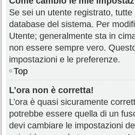
Come cambio le mie impostaz
Se sei un utente registrato, tutt
database del sistema. Per modific
Utente; generalmente sta in cim
non essere sempre vero. Questo t
impostazioni e le preferenze.
Top
L’ora non è corretta!
L’ora è quasi sicuramente corre
potrebbe essere quella di un fuso
devi cambiare le impostazioni del 