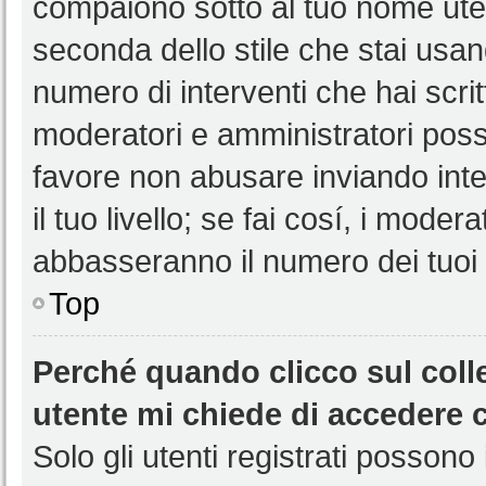
compaiono sotto al tuo nome uten
seconda dello stile che stai usando
numero di interventi che hai scritt
moderatori e amministratori pos
favore non abusare inviando int
il tuo livello; se fai cosí, i mode
abbasseranno il numero dei tuoi i
Top
Perché quando clicco sul colle
utente mi chiede di accedere 
Solo gli utenti registrati possono