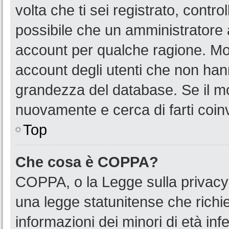
volta che ti sei registrato, cont
possibile che un amministratore a
account per qualche ragione. Mol
account degli utenti che non han
grandezza del database. Se il mot
nuovamente e cerca di farti coin
Top
Che cosa è COPPA?
COPPA, o la Legge sulla privacy 
una legge statunitense che richied
informazioni dei minori di età in