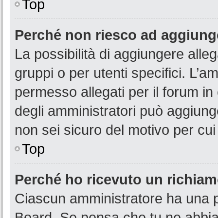
Top
Perché non riesco ad aggiunge
La possibilità di aggiungere all
gruppi o per utenti specifici. L’
permesso allegati per il forum in
degli amministratori può aggiunge
non sei sicuro del motivo per cui
Top
Perché ho ricevuto un richia
Ciascun amministratore ha una pr
Board. Se pensa che tu ne abbia