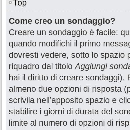
Top
Come creo un sondaggio?
Creare un sondaggio è facile: q
quando modifichi il primo messa
dovresti vedere, sotto lo spazio 
riquadro dal titolo
Aggiungi sond
hai il diritto di creare sondaggi).
almeno due opzioni di risposta (p
scrivila nell’apposito spazio e cl
stabilire i giorni di durata del so
limite al numero di opzioni di ris