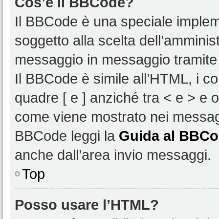
Cos’è il BBCode?
Il BBCode è una speciale impleme
soggetto alla scelta dell’amminist
messaggio in messaggio tramite 
Il BBCode è simile all’HTML, i c
quadre [ e ] anziché tra < e > e 
come viene mostrato nei messagg
BBCode leggi la
Guida al BBC
anche dall’area invio messaggi.
Top
Posso usare l’HTML?