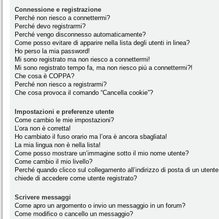
Connessione e registrazione
Perché non riesco a connettermi?
Perché devo registrarmi?
Perché vengo disconnesso automaticamente?
Come posso evitare di apparire nella lista degli utenti in linea?
Ho perso la mia password!
Mi sono registrato ma non riesco a connettermi!
Mi sono registrato tempo fa, ma non riesco piú a connettermi?!
Che cosa è COPPA?
Perché non riesco a registrarmi?
Che cosa provoca il comando “Cancella cookie”?
Impostazioni e preferenze utente
Come cambio le mie impostazioni?
L’ora non è corretta!
Ho cambiato il fuso orario ma l’ora è ancora sbagliata!
La mia lingua non è nella lista!
Come posso mostrare un’immagine sotto il mio nome utente?
Come cambio il mio livello?
Perché quando clicco sul collegamento all’indirizzo di posta di un utente
chiede di accedere come utente registrato?
Scrivere messaggi
Come apro un argomento o invio un messaggio in un forum?
Come modifico o cancello un messaggio?