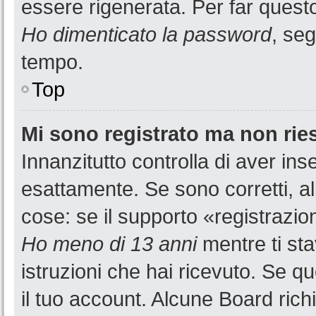
essere rigenerata. Per far questo
Ho dimenticato la password
, seg
tempo.
Top
Mi sono registrato ma non rie
Innanzitutto controlla di aver i
esattamente. Se sono corretti, a
cose: se il supporto «registrazion
Ho meno di 13 anni
mentre ti sta
istruzioni che hai ricevuto. Se qu
il tuo account. Alcune Board rich