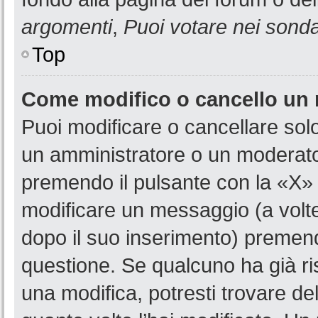
argomenti
,
Puoi votare nei sond
Top
Come modifico o cancello un
Puoi modificare o cancellare sol
un amministratore o un moderat
premendo il pulsante con la «X»
modificare un messaggio (a volte
dopo il suo inserimento) premen
questione. Se qualcuno ha già ri
una modifica, potresti trovare de