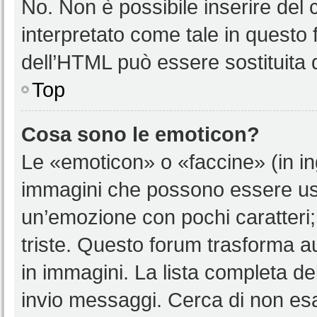
No. Non è possibile inserire del
interpretato come tale in questo 
dell’HTML può essere sostituita
Top
Cosa sono le emoticon?
Le «emoticon» o «faccine» (in i
immagini che possono essere us
un’emozione con pochi caratteri; ad
triste. Questo forum trasforma a
in immagini. La lista completa del
invio messaggi. Cerca di non es