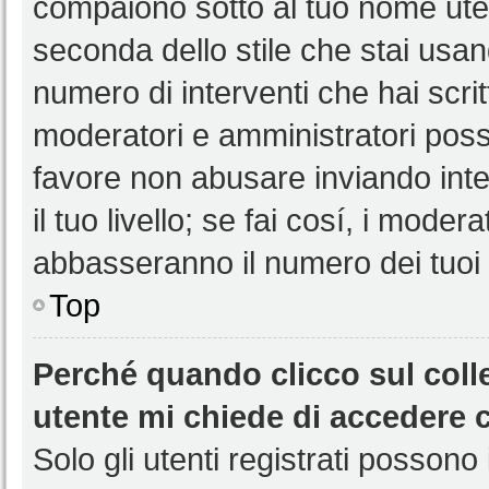
compaiono sotto al tuo nome uten
seconda dello stile che stai usando
numero di interventi che hai scritt
moderatori e amministratori pos
favore non abusare inviando int
il tuo livello; se fai cosí, i mode
abbasseranno il numero dei tuoi i
Top
Perché quando clicco sul colle
utente mi chiede di accedere 
Solo gli utenti registrati possono