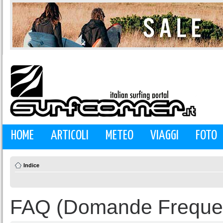
HOME
ARTICOLI
METEO
VIAGGI
FOTO
Indice
FAQ (Domande Frequen