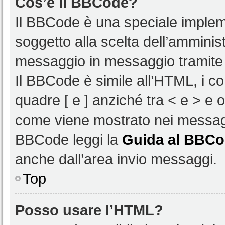
Cos’è il BBCode?
Il BBCode è una speciale impleme
soggetto alla scelta dell’amminist
messaggio in messaggio tramite 
Il BBCode è simile all’HTML, i c
quadre [ e ] anziché tra < e > e 
come viene mostrato nei messagg
BBCode leggi la
Guida al BBC
anche dall’area invio messaggi.
Top
Posso usare l’HTML?