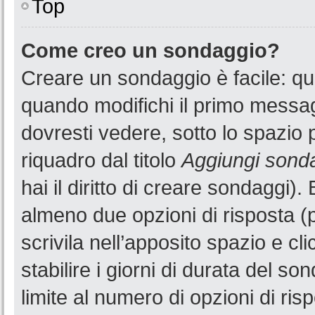
Top
Come creo un sondaggio?
Creare un sondaggio è facile: q
quando modifichi il primo messa
dovresti vedere, sotto lo spazio 
riquadro dal titolo
Aggiungi sond
hai il diritto di creare sondaggi).
almeno due opzioni di risposta (p
scrivila nell’apposito spazio e cl
stabilire i giorni di durata del so
limite al numero di opzioni di ris