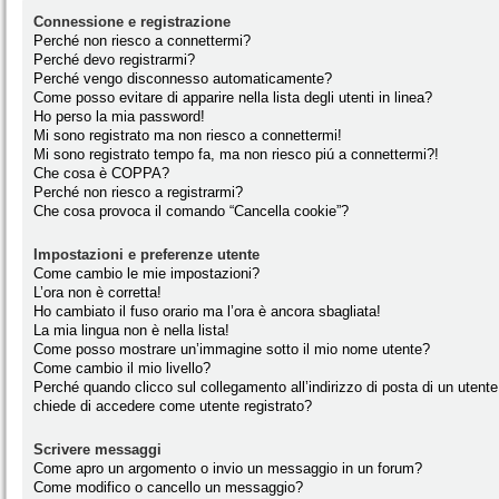
Connessione e registrazione
Perché non riesco a connettermi?
Perché devo registrarmi?
Perché vengo disconnesso automaticamente?
Come posso evitare di apparire nella lista degli utenti in linea?
Ho perso la mia password!
Mi sono registrato ma non riesco a connettermi!
Mi sono registrato tempo fa, ma non riesco piú a connettermi?!
Che cosa è COPPA?
Perché non riesco a registrarmi?
Che cosa provoca il comando “Cancella cookie”?
Impostazioni e preferenze utente
Come cambio le mie impostazioni?
L’ora non è corretta!
Ho cambiato il fuso orario ma l’ora è ancora sbagliata!
La mia lingua non è nella lista!
Come posso mostrare un’immagine sotto il mio nome utente?
Come cambio il mio livello?
Perché quando clicco sul collegamento all’indirizzo di posta di un utente
chiede di accedere come utente registrato?
Scrivere messaggi
Come apro un argomento o invio un messaggio in un forum?
Come modifico o cancello un messaggio?