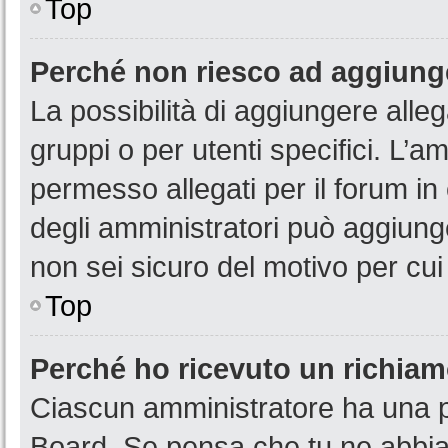
Top
Perché non riesco ad aggiunge
La possibilità di aggiungere all
gruppi o per utenti specifici. L’
permesso allegati per il forum in
degli amministratori può aggiunge
non sei sicuro del motivo per cui
Top
Perché ho ricevuto un richia
Ciascun amministratore ha una pr
Board. Se pensa che tu ne abbia