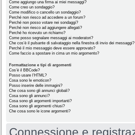
Come aggiungo una firma ai miei messaggi?
Come creo un sondaggio?
Come modifico o cancello un sondaggio?
Perché non riesco ad accedere a un forum?
Perché non posso votare nei sondaggi?
Perché non riesco ad aggiungere allegati?
Perché ho ricevuto un richiamo?
Come posso segnalare messaggi ai moderatori?
Che cos’è il pulsante di salvataggio nella finestra di invio dei messaggi?
Perché il mio messaggio deve essere approvato?
Come faccio a spostare in cima un mio argomento?
Formattazione e tipi di argomenti
Cos’è il BBCode?
Posso usare l’HTML?
Cosa sono le emoticon?
Posso inserire delle immagini?
Che cosa sono gli annunci globali?
Cosa sono gli annunci?
Cosa sono gli argomenti importanti?
Cosa sono gli argomenti chiusi?
Che cosa sono le icone argomenti?
Connessione e registra