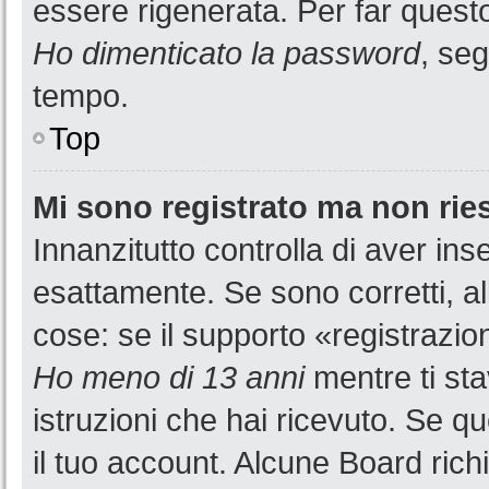
essere rigenerata. Per far questo
Ho dimenticato la password
, seg
tempo.
Top
Mi sono registrato ma non rie
Innanzitutto controlla di aver i
esattamente. Se sono corretti, a
cose: se il supporto «registrazion
Ho meno di 13 anni
mentre ti sta
istruzioni che hai ricevuto. Se qu
il tuo account. Alcune Board rich