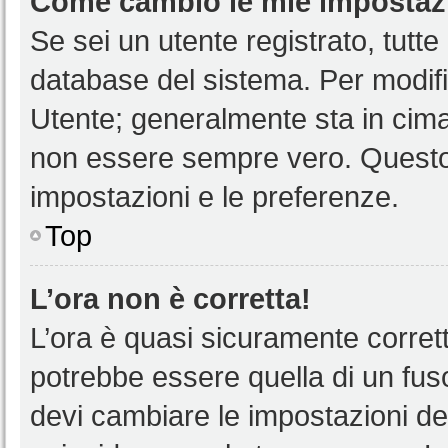
Come cambio le mie impostaz
Se sei un utente registrato, tutt
database del sistema. Per modific
Utente; generalmente sta in cim
non essere sempre vero. Questo t
impostazioni e le preferenze.
Top
L’ora non è corretta!
L’ora è quasi sicuramente corre
potrebbe essere quella di un fuso
devi cambiare le impostazioni del 