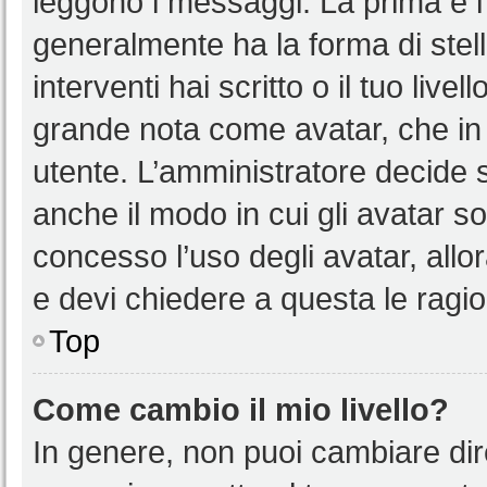
leggono i messaggi. La prima è l
generalmente ha la forma di stell
interventi hai scritto o il tuo liv
grande nota come avatar, che in 
utente. L’amministratore decide s
anche il modo in cui gli avatar s
concesso l’uso degli avatar, allo
e devi chiedere a questa le ragio
Top
Come cambio il mio livello?
In genere, non puoi cambiare dire