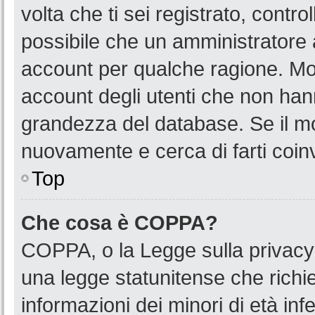
volta che ti sei registrato, cont
possibile che un amministratore a
account per qualche ragione. Mol
account degli utenti che non han
grandezza del database. Se il mot
nuovamente e cerca di farti coin
Top
Che cosa è COPPA?
COPPA, o la Legge sulla privacy 
una legge statunitense che richied
informazioni dei minori di età in