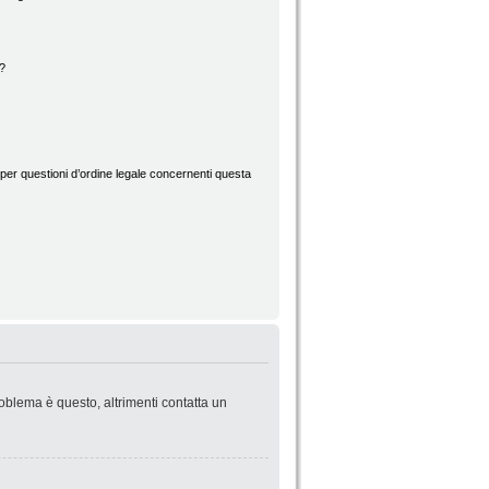
d?
per questioni d’ordine legale concernenti questa
roblema è questo, altrimenti contatta un