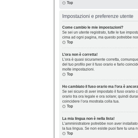
Top
Impostazioni e preferenze utente
Come cambio le mie impostazioni?
Se sei un utente registrato, tutte le tue impo
cima ad ogni pagina, ma questo potrebbe non 
Top
L’ora non è corretta!
L’ora è quasi sicuramente corretta, comunque 
del tuo profilo per il fuso orario e farlo coin
molte impostazioni.
Top
Ho cambiato il fuso orario ma l’ora è ancora
Se sei sicuro di aver impostato il fuso orario 
orario tra ora legale e ora solare; quindi dura
coincidere l’ora mostrata colla tua.
Top
La mia lingua non è nella lista!
L’amministratore potrebbe non aver installato 
la tua lingua. Se non esiste puoi fare tu una 
Top