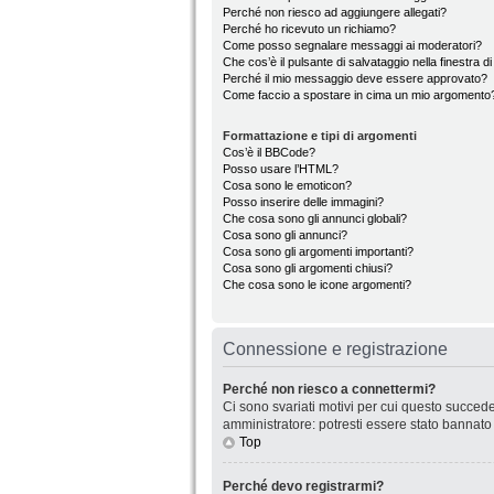
Perché non riesco ad aggiungere allegati?
Perché ho ricevuto un richiamo?
Come posso segnalare messaggi ai moderatori?
Che cos’è il pulsante di salvataggio nella finestra d
Perché il mio messaggio deve essere approvato?
Come faccio a spostare in cima un mio argomento
Formattazione e tipi di argomenti
Cos’è il BBCode?
Posso usare l’HTML?
Cosa sono le emoticon?
Posso inserire delle immagini?
Che cosa sono gli annunci globali?
Cosa sono gli annunci?
Cosa sono gli argomenti importanti?
Cosa sono gli argomenti chiusi?
Che cosa sono le icone argomenti?
Connessione e registrazione
Perché non riesco a connettermi?
Ci sono svariati motivi per cui questo succede
amministratore: potresti essere stato bannato
Top
Perché devo registrarmi?