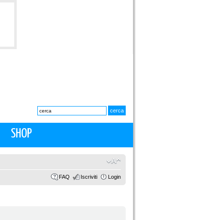
SHOP
FAQ
Iscriviti
Login