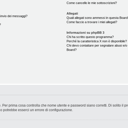
Come cancello le mie sottoscrizioni?
Allegati
i invio dei messaggi?
Quali allegati sono ammessi in questa Boar
Come faccio a trovare i miei allegati?
?
Informazioni su phpBB 3
Chi ha scritto questo programma?
Perché la caratteristica X non è disponibile?
Chi devo contattare per segnalare abusi e/o 
Board?
. Per prima cosa controlla che nome utente e password siano corretti. Di solito il p
 o potrebbe esserci un errore di configurazione.