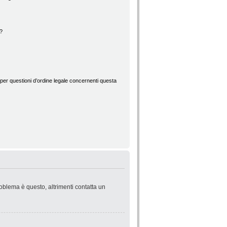
d?
per questioni d’ordine legale concernenti questa
roblema è questo, altrimenti contatta un