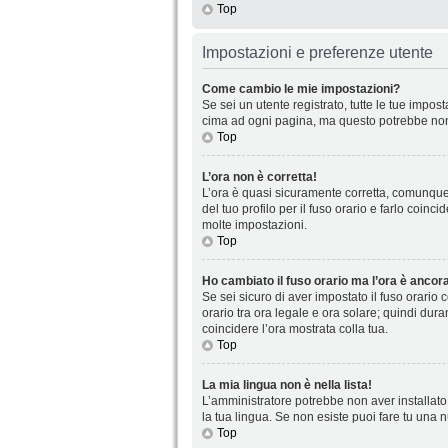
Top
Impostazioni e preferenze utente
Come cambio le mie impostazioni?
Se sei un utente registrato, tutte le tue impo
cima ad ogni pagina, ma questo potrebbe non 
Top
L’ora non è corretta!
L’ora è quasi sicuramente corretta, comunque 
del tuo profilo per il fuso orario e farlo coin
molte impostazioni.
Top
Ho cambiato il fuso orario ma l’ora è ancora
Se sei sicuro di aver impostato il fuso orario 
orario tra ora legale e ora solare; quindi dura
coincidere l’ora mostrata colla tua.
Top
La mia lingua non è nella lista!
L’amministratore potrebbe non aver installato 
la tua lingua. Se non esiste puoi fare tu una 
Top