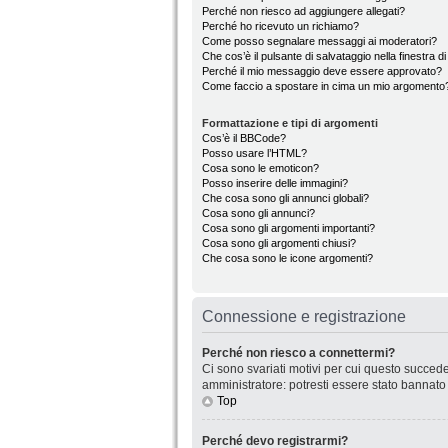
Perché non riesco ad aggiungere allegati?
Perché ho ricevuto un richiamo?
Come posso segnalare messaggi ai moderatori?
Che cos’è il pulsante di salvataggio nella finestra d
Perché il mio messaggio deve essere approvato?
Come faccio a spostare in cima un mio argomento
Formattazione e tipi di argomenti
Cos’è il BBCode?
Posso usare l’HTML?
Cosa sono le emoticon?
Posso inserire delle immagini?
Che cosa sono gli annunci globali?
Cosa sono gli annunci?
Cosa sono gli argomenti importanti?
Cosa sono gli argomenti chiusi?
Che cosa sono le icone argomenti?
Connessione e registrazione
Perché non riesco a connettermi?
Ci sono svariati motivi per cui questo succede
amministratore: potresti essere stato bannato
Top
Perché devo registrarmi?