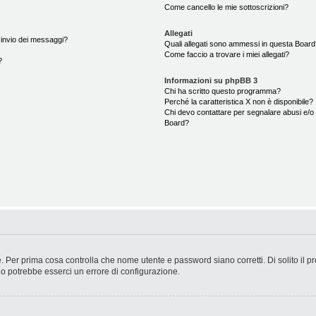
Come cancello le mie sottoscrizioni?
Allegati
i invio dei messaggi?
Quali allegati sono ammessi in questa Boar
Come faccio a trovare i miei allegati?
?
Informazioni su phpBB 3
Chi ha scritto questo programma?
Perché la caratteristica X non è disponibile?
Chi devo contattare per segnalare abusi e/o 
Board?
. Per prima cosa controlla che nome utente e password siano corretti. Di solito il p
 o potrebbe esserci un errore di configurazione.