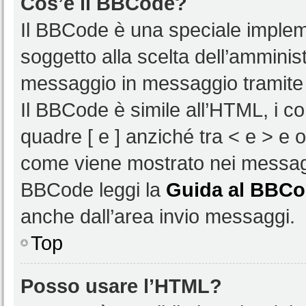
Cos’è il BBCode?
Il BBCode è una speciale impleme
soggetto alla scelta dell’amminist
messaggio in messaggio tramite 
Il BBCode è simile all’HTML, i c
quadre [ e ] anziché tra < e > e 
come viene mostrato nei messagg
BBCode leggi la
Guida al BBC
anche dall’area invio messaggi.
Top
Posso usare l’HTML?