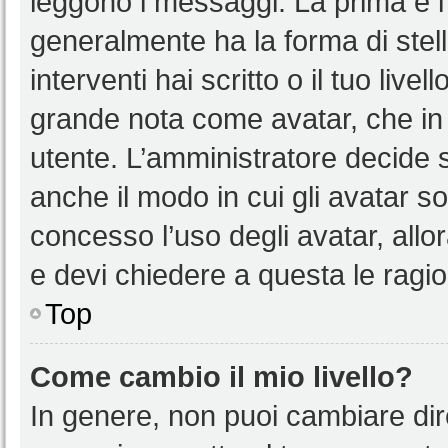
leggono i messaggi. La prima è l
generalmente ha la forma di stell
interventi hai scritto o il tuo liv
grande nota come avatar, che in 
utente. L’amministratore decide s
anche il modo in cui gli avatar s
concesso l’uso degli avatar, allo
e devi chiedere a questa le ragio
Top
Come cambio il mio livello?
In genere, non puoi cambiare dire