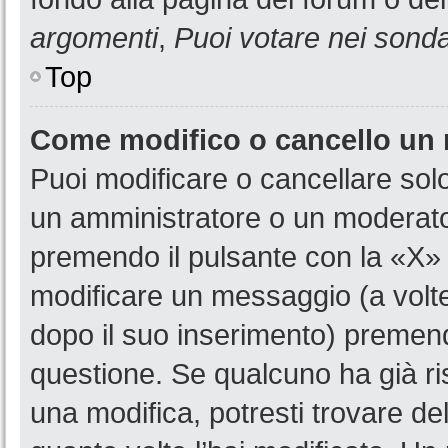
argomenti
,
Puoi votare nei sond
Top
Come modifico o cancello un
Puoi modificare o cancellare sol
un amministratore o un moderat
premendo il pulsante con la «X»
modificare un messaggio (a volte
dopo il suo inserimento) premen
questione. Se qualcuno ha già ri
una modifica, potresti trovare de