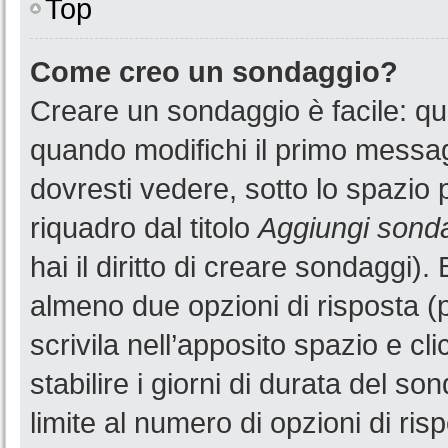
Top
Come creo un sondaggio?
Creare un sondaggio è facile: q
quando modifichi il primo messa
dovresti vedere, sotto lo spazio 
riquadro dal titolo
Aggiungi sond
hai il diritto di creare sondaggi).
almeno due opzioni di risposta (p
scrivila nell’apposito spazio e cl
stabilire i giorni di durata del so
limite al numero di opzioni di ris