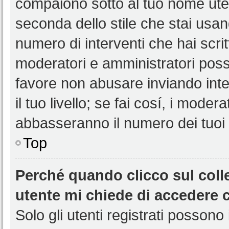
compaiono sotto al tuo nome uten
seconda dello stile che stai usando
numero di interventi che hai scritt
moderatori e amministratori pos
favore non abusare inviando int
il tuo livello; se fai cosí, i mode
abbasseranno il numero dei tuoi i
Top
Perché quando clicco sul colle
utente mi chiede di accedere 
Solo gli utenti registrati possono