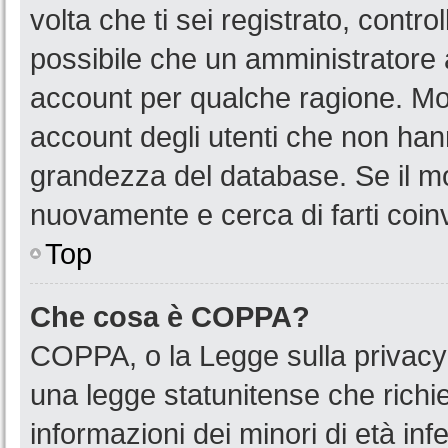
volta che ti sei registrato, cont
possibile che un amministratore a
account per qualche ragione. Mol
account degli utenti che non han
grandezza del database. Se il mot
nuovamente e cerca di farti coin
Top
Che cosa è COPPA?
COPPA, o la Legge sulla privacy 
una legge statunitense che richied
informazioni dei minori di età in