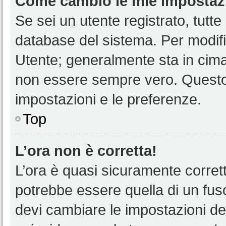
Come cambio le mie impostaz
Se sei un utente registrato, tutt
database del sistema. Per modific
Utente; generalmente sta in cim
non essere sempre vero. Questo t
impostazioni e le preferenze.
Top
L’ora non è corretta!
L’ora è quasi sicuramente corre
potrebbe essere quella di un fuso
devi cambiare le impostazioni del 