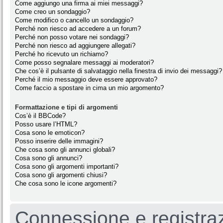
Come aggiungo una firma ai miei messaggi?
Come creo un sondaggio?
Come modifico o cancello un sondaggio?
Perché non riesco ad accedere a un forum?
Perché non posso votare nei sondaggi?
Perché non riesco ad aggiungere allegati?
Perché ho ricevuto un richiamo?
Come posso segnalare messaggi ai moderatori?
Che cos’è il pulsante di salvataggio nella finestra di invio dei messaggi?
Perché il mio messaggio deve essere approvato?
Come faccio a spostare in cima un mio argomento?
Formattazione e tipi di argomenti
Cos’è il BBCode?
Posso usare l’HTML?
Cosa sono le emoticon?
Posso inserire delle immagini?
Che cosa sono gli annunci globali?
Cosa sono gli annunci?
Cosa sono gli argomenti importanti?
Cosa sono gli argomenti chiusi?
Che cosa sono le icone argomenti?
Connessione e registra