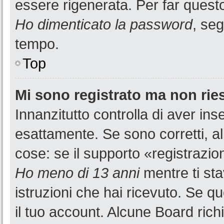
essere rigenerata. Per far questo
Ho dimenticato la password
, seg
tempo.
Top
Mi sono registrato ma non rie
Innanzitutto controlla di aver i
esattamente. Se sono corretti, a
cose: se il supporto «registrazion
Ho meno di 13 anni
mentre ti sta
istruzioni che hai ricevuto. Se qu
il tuo account. Alcune Board rich