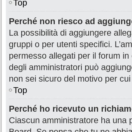
Top
Perché non riesco ad aggiunge
La possibilità di aggiungere all
gruppi o per utenti specifici. L’
permesso allegati per il forum in
degli amministratori può aggiunge
non sei sicuro del motivo per cui
Top
Perché ho ricevuto un richia
Ciascun amministratore ha una pr
Board. Se pensa che tu ne abbia