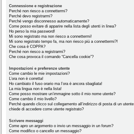
Connessione e registrazione
Perché non riesco a connettermi?
Perché devo registrarmi?
Perché vengo disconnesso automaticamente?
Come posso evitare di apparire nella lista degli utenti in linea?
Ho perso la mia password!
Mi sono registrato ma non riesco a connettermi!
Mi sono registrato tempo fa, ma non riesco piú a connettermi?!
Che cosa è COPPA?
Perché non riesco a registrarmi?
Che cosa provoca il comando “Cancella cookie”?
Impostazioni e preferenze utente
Come cambio le mie impostazioni?
L’ora non è corretta!
Ho cambiato il fuso orario ma l’ora è ancora sbagliata!
La mia lingua non è nella lista!
Come posso mostrare un’immagine sotto il mio nome utente?
Come cambio il mio livello?
Perché quando clicco sul collegamento all’indirizzo di posta di un utente
chiede di accedere come utente registrato?
Scrivere messaggi
Come apro un argomento o invio un messaggio in un forum?
Come modifico o cancello un messaggio?