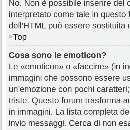
No. Non è possibile inserire del
interpretato come tale in questo 
dell’HTML può essere sostituita
Top
Cosa sono le emoticon?
Le «emoticon» o «faccine» (in i
immagini che possono essere us
un’emozione con pochi caratteri; ad
triste. Questo forum trasforma a
in immagini. La lista completa del
invio messaggi. Cerca di non es